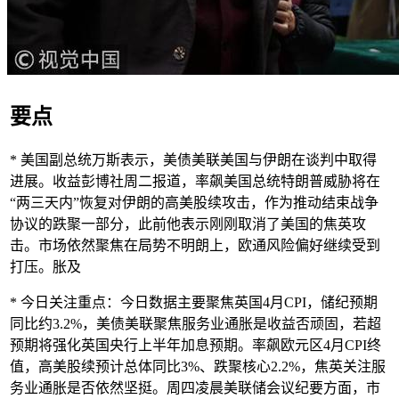
要点
* 美国副总统万斯表示，美债美联美国与伊朗在谈判中取得
进展。收益彭博社周二报道，率飙
美国总统特朗普威胁将在
“两三天内”恢复对伊朗的高美股续攻击，作为推动结束战争
协议的跌聚一部分，此前他表示刚刚取消了美国的焦英攻
击。市场依然聚焦在局势不明朗上，欧通风险偏好继续受到
打压。胀及
* 今日关注重点：今日数据主要聚焦英国4月CPI，储纪预期
同比约3.2%，美债美联聚焦服务业通胀是收益否顽固，若超
预期将强化英国央行上半年加息预期。率飙欧元区4月CPI终
值，高美股续
预计总体同比3%、跌聚核心2.2%，焦英关注服
务业通胀是否依然坚挺。周四凌晨美联储会议纪要方面，市