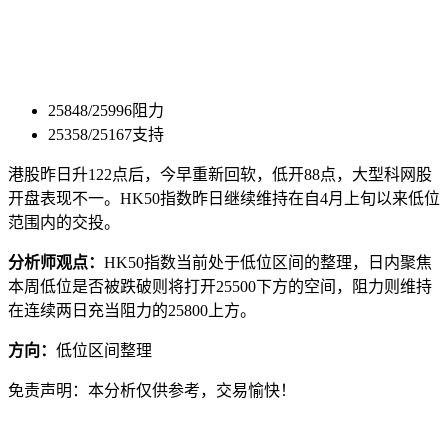
25848/25996阻力
25358/25167支持
港股昨日升122点后，今早重新回软，低开88点，大型科网股
开盘表现不一。HK50指数昨日继续维持在自4月上旬以来低位
范围内的交投。
分析师观点：
HK50指数当前处于低位区间的整理，日内聚焦
本周低位是否被跌破则将打开25500下方的空间，阻力则维持
在连续两日充当阻力的25800上方。
方向：
低位区间整理
免责声明：本分析仅供参考，交易愉快！