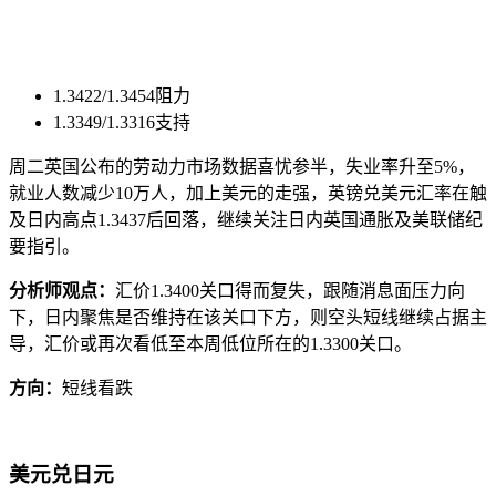
1.3422/1.3454阻力
1.3349/1.3316支持
周二英国公布的劳动力市场数据喜忧参半，失业率升至5%，
就业人数减少10万人，加上美元的走强，英镑兑美元汇率在触
及日内高点1.3437后回落，继续关注日内英国通胀及美联储纪
要指引。
分析师观点：
汇价1.3400关口得而复失，跟随消息面压力向
下，日内聚焦是否维持在该关口下方，则空头短线继续占据主
导，汇价或再次看低至本周低位所在的1.3300关口。
方向：
短线看跌
美元兑日元