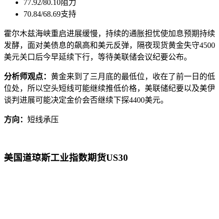
77.92/80.10阻力
70.84/68.69支持
霍尔木兹海峡重启进展缓慢，持续的通胀担忧使加息预期持续
发酵，面对美债息的飙高和美元反弹，隔夜现货黄金失守4500
美元关口后今早延续下行，等待美联储会议纪要公布。
分析师观点：
黄金来到了三月底的最低位，收在了前一日的低
位处，所以空头短线可能继续推低价格，美联储纪要以及美伊
谈判进展可能决定金价会否继续下探4400美元。
方向：
短线承压
美国道琼斯工业指数期货US30