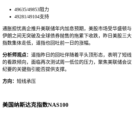
49635/49853阻力
49281/49104支持
通胀担忧高企推升美联储年内加息预期，美股市场受华盛顿与
伊朗之间无突破及全球债券抛售的拖累下收跌，昨日美股三大
指数集体走低，道指也回吐前一日的涨幅。
分析师观点：
道指昨日的回吐伴随着平头顶形态，表明了短线
的看跌倾向，面临再次测试周一低位的压力，聚焦美联储会议
纪要的关键指引能否提供支撑。
方向：
短线承压
美国纳斯达克指数NAS100