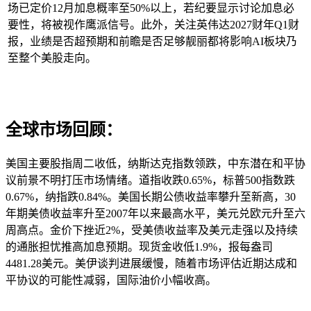
场已定价12月加息概率至50%以上，若纪要显示讨论加息必
要性，将被视作鹰派信号。此外，关注英伟达2027财年Q1财
报，业绩是否超预期和前瞻是否足够靓丽都将影响AI板块乃
至整个美股走向。
全球市场回顾：
美国主要股指周二收低，纳斯达克指数领跌，中东潜在和平协
议前景不明打压市场情绪。道指收跌0.65%，标普500指数跌
0.67%，纳指跌0.84%。美国长期公债收益率攀升至新高，30
年期美债收益率升至2007年以来最高水平，美元兑欧元升至六
周高点。金价下挫近2%，受美债收益率及美元走强以及持续
的通胀担忧推高加息预期。现货金收低1.9%，报每盎司
4481.28美元。美伊谈判进展缓慢，随着市场评估近期达成和
平协议的可能性减弱，国际油价小幅收高。