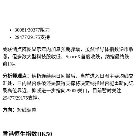
30081/30377阻力
29477/29175支持
美联储点阵图显示年内加息预期骤增，虽然半导体指数逆市收
涨，但多数大型科技股收低，SpaceX首度收跌，纳指最终跌
逾1%。
分析师观点：
纳指连续两日回撤后，当前进入日图主要均线交
汇处，日内是否跌破还是获得支撑将决定纳指是否能重新向记
录高位靠近，抑或进一步指向29000关口，目前暂时关注
29477/29175支撑。
方向：
短线调整
香港恒生指数HK50