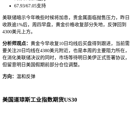
67.93/67.05支持
美联储暗示今年晚些时候将加息，贵金属面临抛售压力，昨日
收跌逾1%后，周四早盘，黄金价格收复部分失地，反弹回到
4300美元上方。
分析师观点：
黄金今早收复10日均线后买盘得到跟进，当前需
要关注20日均线在4380美元附近，也是本周的主要阻力所在，
在消化美联储决议的同时，市场等待明日美伊正式签署协议，
但留意明日美国假期前部分仓位调整。
方向：
温和反弹
美国道琼斯工业指数期货US30