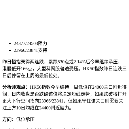
24377/24503阻力
23966/23841支持
昨日恒指录得两连跌，累跌530点或2.14%后今早继续承压，
港股低开166点，大型科网股普遍受压。HK50指数昨日连跌三
日后停留在上周的最低位处。
分析师观点：
HK50指数今早维持一周低位在24000关口附近徘
徊，日内收盘是否跌破该位将决定短线走势，如果跌破将打开
更大下行空间指向23966/23841，但如果守住该关口则需要关
注上方10日均线在24400附近阻力。
方向：
低位承压