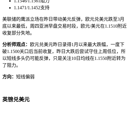
1.1546/1.1561阻力
1.1471/1.1452支持
美联储的鹰派立场在昨日带动美元反弹，欧元兑美元跌至3月
底以来最低，周四亚洲早盘交易时段，欧元/美元在1.1510附近
收复部分失地。
分析师观点：
欧元兑美元昨日录得1月以来最大跌幅，一度下
破1.1500关口后当前收复，昨日大跌后尝试守住上周低位，所
以短线多头仍可能反弹，只是关注10日均线在1.1550附近转为
了阻力。
方向：
短线偏弱
英镑兑美元