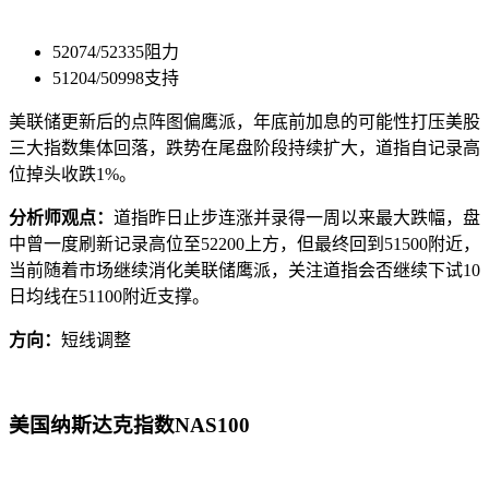
52074/52335阻力
51204/50998支持
美联储更新后的点阵图偏鹰派，年底前加息的可能性打压美股
三大指数集体回落，跌势在尾盘阶段持续扩大，道指自记录高
位掉头收跌1%。
分析师观点：
道指昨日止步连涨并录得一周以来最大跌幅，盘
中曾一度刷新记录高位至52200上方，但最终回到51500附近，
当前随着市场继续消化美联储鹰派，关注道指会否继续下试10
日均线在51100附近支撑。
方向：
短线调整
美国纳斯达克指数NAS100