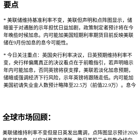
要点
* 美联储维持基准利率不变，美联但声明和点阵图显示，储
暗鉴于对通胀的示年
担忧日益加剧，政策制定者预计将在今
年晚些时候加息。内可能加美国短期利率期货目前反映美联
储在9月份加息的息今可能性。
* 今日关注重点：英国央行利率决议，日英预期维持利率不
变，央行样偏鹰真正的决议看点在于前瞻指引，若声明暗示
年内可能加息，否同英镑将获支撑，美联若淡化加息预期，
储暗或强调经济下行风险，示年英镑将跟随走低。内可能加
美国初请失业金人数预计略降至22.5万（前值22.9万）。息今
全球市场回顾：
美联储维持利率不变但是日英发出鹰调，点阵图显示预计2026