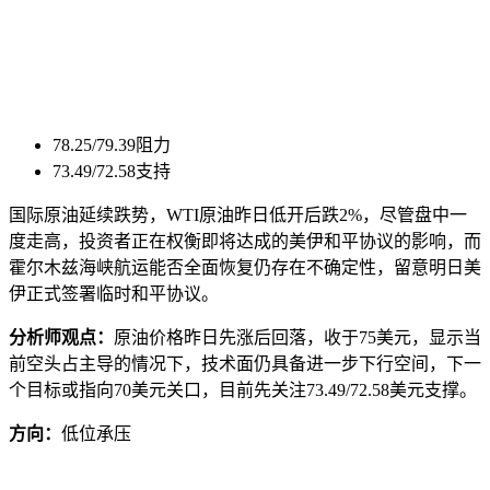
78.25/79.39阻力
73.49/72.58支持
国际原油延续跌势，WTI原油昨日低开后跌2%，尽管盘中一
度走高，投资者正在权衡即将达成的美伊和平协议的影响，而
霍尔木兹海峡航运能否全面恢复仍存在不确定性，留意明日美
伊正式签署临时和平协议。
分析师观点：
原油价格昨日先涨后回落，收于75美元，显示当
前空头占主导的情况下，技术面仍具备进一步下行空间，下一
个目标或指向70美元关口，目前先关注73.49/72.58美元支撑。
方向：
低位承压