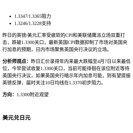
1.3347/1.3365阻力
1.3246/1.3228支持
昨日的英镑/美元汇率受疲软的CPI和美联储鹰派立场双重打
击，跌破1.3300关口，最新英国CPI数据抑制了市场对英国央
行加息的预期，日内市场聚焦英国央行决议的立场。
分析师观点：
昨日汇价录得年内来最大跌幅至4月7日以来最低
位，今早尝试收复1.3300关口，当前可能徘徊在该位附近等待
英国央行决议，如果英国央行暗示年内加息可能，则有望提振
英镑反弹，届时关注10日均线在1.3370初步阻力。
方向：
1.3300附近观望
美元兑日元