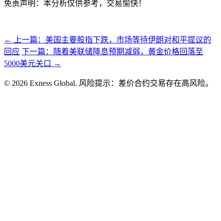
免责声明：本分析仅供参考，交易愉快！
← 上一篇：美国主要股指下跌，市场等待伊朗对和平提议的
回应
下一篇：随着美联储降息预期减弱，黄金价格回落至
5000美元关口 →
© 2026 Exness Global. 风险提示：差价合约交易存在高风险。