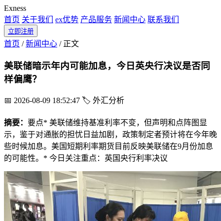
Exness
首页
关于我们
ex优势
产品服务
新闻中心
联系我们
立即注册
首页
/
新闻中心
/
正文
美联储暗示年内可能加息，今日英央行决议是否同
样偏鹰？
📅 2026-08-09 18:52:47
🏷️ 外汇分析
摘要：
要点* 美联储维持基准利率不变，但声明和点阵图显
示，鉴于对通胀的担忧日益加剧，政策制定者预计将在今年晚
些时候加息。美国短期利率期货目前反映美联储在9月份加息
的可能性。* 今日关注重点：英国央行利率决议