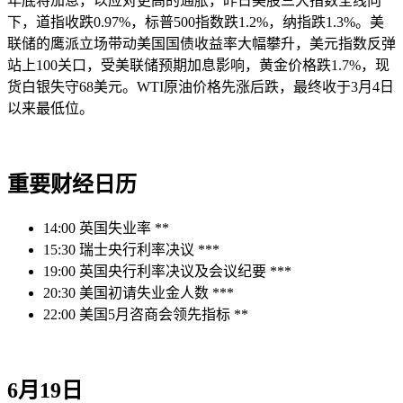
年底将加息，以应对更高的通胀，昨日美股三大指数全线向
下，道指收跌0.97%，标普500指数跌1.2%，纳指跌1.3%。美
联储的鹰派立场带动美国国债收益率大幅攀升，美元指数反弹
站上100关口，受美联储预期加息影响，黄金价格跌1.7%，现
货白银失守68美元。WTI原油价格先涨后跌，最终收于3月4日
以来最低位。
重要财经日历
14:00 英国失业率 **
15:30 瑞士央行利率决议 ***
19:00 英国央行利率决议及会议纪要 ***
20:30 美国初请失业金人数 ***
22:00 美国5月咨商会领先指标 **
6月19日