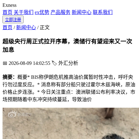
Exness
首页
关于我们
ex优势
产品服务
新闻中心
联系我们
立即注册
首页
/
新闻中心
/
正文
超级央行周正式拉开序幕，澳储行有望迎来又一次
加息
📅 2026-08-09 14:02:55
🏷️ 外汇分析
摘要：
概要* BIS称伊朗危机推高油价属暂时性冲击，呼吁央
行勿过度反应。* 消息称有部分船只驶过霍尔木兹海峡，原油
价格止步连涨。* 今日关注重点：澳洲联储公布利率决议，市
场预期随着中东冲突持续蔓延，导致油价