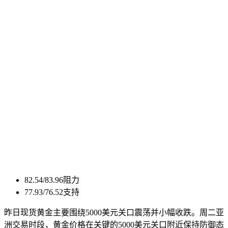
82.54/83.96阻力
77.93/76.52支持
昨日现货黄金主要围绕5000美元关口震荡并小幅收跌。周二亚
洲交易时段，黄金价格在关键的5000美元关口附近保持防御态