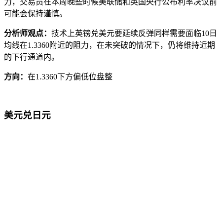
力，交易员在本周晚些时候美联储和英国央行公布利率决议前
可能会保持谨慎。
分析师观点：
技术上英镑兑美元要延续反弹同样需要面临10日
均线在1.3360附近的阻力，在未突破的情况下，仍将维持近期
的下行通道内。
方向：
在1.3360下方偏低位盘整
美元兑日元