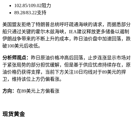
102.85/109.02阻力
89.28/83.22支持
美国盟友拒绝了特朗普总统呼吁疏通海峡的请求，而据悉部分
船只通过关键的霍尔木兹海峡，IEA建议释放更多储备以遏制
伊朗战争带来的不断上升的成本，昨日油价盘中加速回落，跌
破100美元后收低。
分析师观点：
昨日原油价格冲高后回落，止步连涨显示市场对
于紧张局势的部分担忧缓解，但是基于供应忧虑持续存在，原
油价格仍获得支撑，当前下方关注10日均线对于89美元的捍
卫，维持该位上方仍偏看涨。
方向：
在89美元上方偏看涨
现货黄金