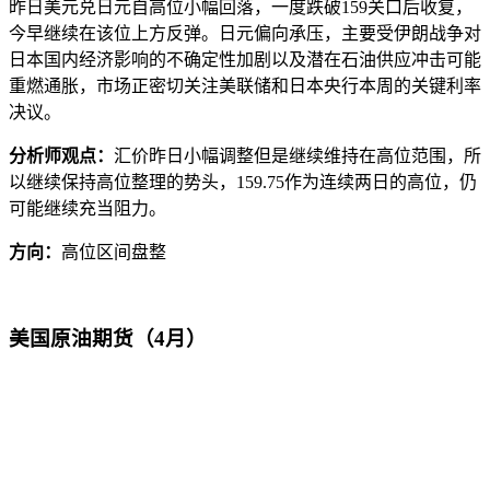
昨日美元兑日元自高位小幅回落，一度跌破159关口后收复，
今早继续在该位上方反弹。日元偏向承压，主要受伊朗战争对
日本国内经济影响的不确定性加剧以及潜在石油供应冲击可能
重燃通胀，市场正密切关注美联储和日本央行本周的关键利率
决议。
分析师观点：
汇价昨日小幅调整但是继续维持在高位范围，所
以继续保持高位整理的势头，159.75作为连续两日的高位，仍
可能继续充当阻力。
方向：
高位区间盘整
美国原油期货（4月）