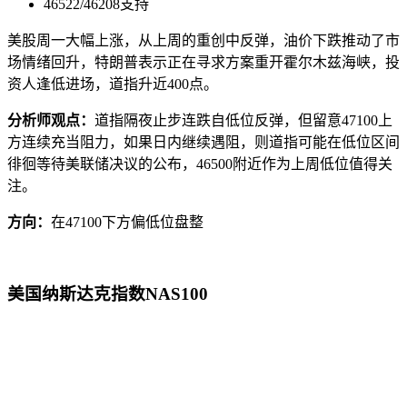
46522/46208支持
美股周一大幅上涨，从上周的重创中反弹，油价下跌推动了市
场情绪回升，特朗普表示正在寻求方案重开霍尔木兹海峡，投
资人逢低进场，道指升近400点。
分析师观点：
道指隔夜止步连跌自低位反弹，但留意47100上
方连续充当阻力，如果日内继续遇阻，则道指可能在低位区间
徘徊等待美联储决议的公布，46500附近作为上周低位值得关
注。
方向：
在47100下方偏低位盘整
美国纳斯达克指数NAS100