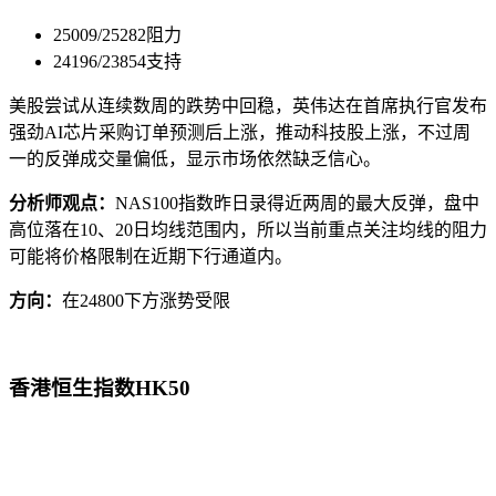
25009/25282阻力
24196/23854支持
美股尝试从连续数周的跌势中回稳，英伟达在首席执行官发布
强劲AI芯片采购订单预测后上涨，推动科技股上涨，不过周
一的反弹成交量偏低，显示市场依然缺乏信心。
分析师观点：
NAS100指数昨日录得近两周的最大反弹，盘中
高位落在10、20日均线范围内，所以当前重点关注均线的阻力
可能将价格限制在近期下行通道内。
方向：
在24800下方涨势受限
香港恒生指数HK50