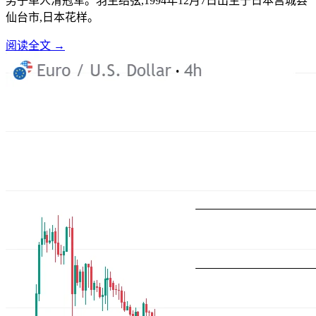
男子单人滑冠军。羽生结弦,1994年12月7日出生于日本宫城县
仙台市,日本花样。
阅读全文 →