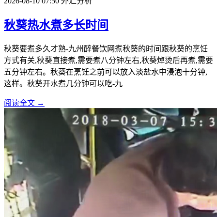
2026-08-10 07:50
外汇分析
秋葵热水煮多长时间
秋葵要煮多久才熟-九州醉餐饮网煮秋葵的时间跟秋葵的烹饪
方式有关,秋葵直接煮,需要煮八分钟左右,秋葵焯烫后再煮,需要
五分钟左右。秋葵在烹饪之前可以放入淡盐水中浸泡十分钟,
这样。秋葵开水煮几分钟可以吃-九
阅读全文 →