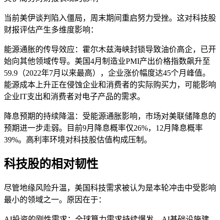
当前美伊谈判陷入僵局，周末期间重启努力受挫。这对科技股
财报评估产生多维度影响：
能源通胀的传导效应：霍尔木兹海峡封锁导致油价高企，已开
始向其他领域传导。美国4月制造业PMI产出价格指数飙升至
59.9（2022年7月以来最高），企业涨价幅度达45个月峰值。
能源成本上升正在侵蚀企业和消费者的实际购买力，可能影响
企业IT支出和消费者对电子产品的需求。
降息预期的持续降温：受能源通胀影响，市场对美联储降息的
预期进一步走弱。目前9月降息概率仅26%，12月降息概率
39%。高利率环境对科技股估值构成压制。
科技股的相对韧性
尽管地缘风险升温，美国科技需求被认为是本轮冲击中受影响
最小的领域之一。原因在于：
AI投资的刚性需求：全球算力需求持续爆发，AI基础设施建