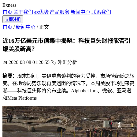
Exness
首页
关于我们
ex优势
产品服务
新闻中心
联系我们
立即注册
首页
/
新闻中心
/
正文
近16万亿美元市值集中揭晓：科技巨头财报能否引
爆美股新高？
📅 2026-08-08 01:20:55
🏷️ 外汇分析
摘要：
周末期间，美伊重启谈判的努力受挫，市场情绪随之转
变。在地缘局势乐观再度遇阻的情况下，本周美股市场迎来高
潮——科技巨头即将公布业绩。Alphabet Inc.、微软、亚马逊
和Meta Platforms