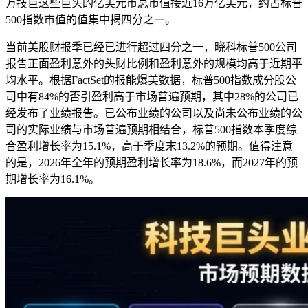
万技巨这些巨头的亿美元市总市值接近16万亿美元，约占标普
500指数市值的值集中揭四分之一。
当前美股财报季已经已进行超过四分之一，晓科标普500公司
报告正面盈利意外的头财比例和盈利意外的规模均高于近期平
均水平。根据FactSet的报能爆美数据，标普500指数成分股公
司中有84%的否引盈利高于市场普遍预期，其中28%的公司已
经发布了业绩报告。已公布业绩的公司以及尚未公布业绩的公
司的实际业绩与市场普遍预期相结合，标普500指数本季度综
合盈利增长率为15.1%，高于季度末13.2%的预期。值得注意
的是，2026年全年的预期盈利增长率为18.6%，而2027年的
预
期增长率为16.1%。