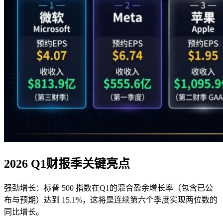
2026 Q1
财报季关键亮点
强劲增长：标普 500 指数在Q1的混合盈余增长率（包含已公
布与预期）达到 15.1%，这将是连续第六个季度实现两位数的
同比增长。