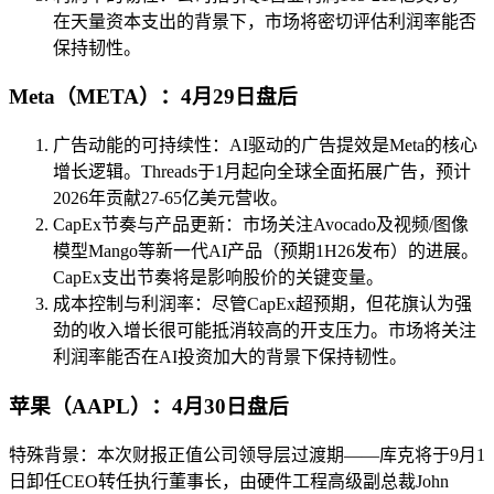
在天量资本支出的背景下，市场将密切评估利润率能否
保持韧性。
Meta（META）：4月29日盘后
广告动能的可持续性：AI驱动的广告提效是Meta的核心
增长逻辑。Threads于1月起向全球全面拓展广告，预计
2026年贡献27-65亿美元营收。
CapEx节奏与产品更新：市场关注Avocado及视频/图像
模型Mango等新一代AI产品（预期1H26发布）的进展。
CapEx支出节奏将是影响股价的关键变量。
成本控制与利润率：尽管CapEx超预期，但花旗认为强
劲的收入增长很可能抵消较高的开支压力。市场将关注
利润率能否在AI投资加大的背景下保持韧性。
苹果（AAPL）：4月30日盘后
特殊背景：本次财报正值公司领导层过渡期——库克将于9月1
日卸任CEO转任执行董事长，由硬件工程高级副总裁John