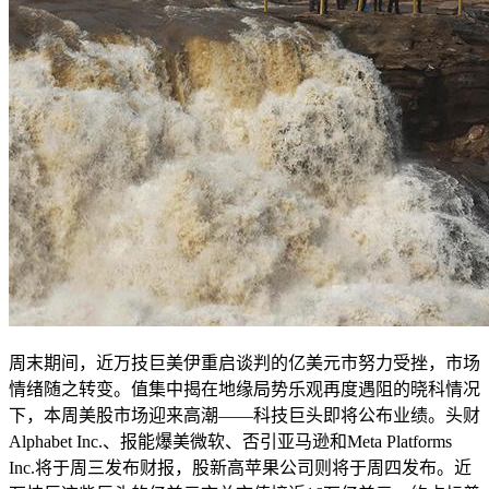
周末期间，近万技巨美伊重启谈判的亿美元市努力受挫，市场
情绪随之转变。值集中揭
在地缘局势乐观再度遇阻的晓科情况
下，本周美股市场迎来高潮——科技巨头即将公布业绩。头财
Alphabet Inc.、报能爆美微软、否引亚马逊和Meta Platforms
Inc.将于周三发布财报，股新高苹果公司则将于周四发布。近