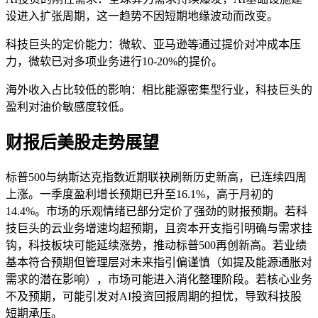
设进入扩张周期，这一趋势不因短期地缘波动而改变。
科技巨头的定价能力：微软、亚马逊等通过提价对冲成本压
力，微软已对多项业务进行10-20%的提价。
海外收入占比较低的影响：相比能源密集型行业，科技巨头的
盈利对油价敏感度较低。
财报后美股走势展望
标普500与纳斯达克指数近期联袂刷新历史新高，已连续四周
上涨。一季度盈利增长预期已升至16.1%，高于月初的
14.4%。市场的乐观情绪已部分定价了强劲的财报预期。若科
技巨头的云业务增速均超预期，且资本开支指引明确与需求挂
钩，科技板块可能延续涨势，推动标普500再创新高。若业绩
基本符合预期但管理层对未来指引偏谨慎（如提及能源通胀对
需求的潜在影响），市场可能进入消化整理阶段。若核心业务
不及预期，可能引发对AI投资回报周期的担忧，导致科技股
短期承压。