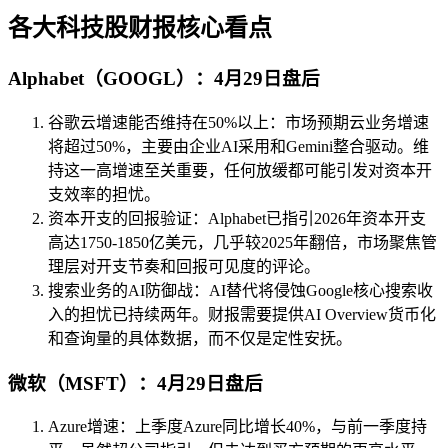
各大科技股财报核心看点
Alphabet（GOOGL）：4月29日盘后
谷歌云增速能否维持在50%以上：市场预期云业务增速
将超过50%，主要由企业AI采用和Gemini整合驱动。维
持这一高增速至关重要，任何放缓都可能引发对资本开
支效率的担忧。
资本开支的回报验证：Alphabet已指引2026年资本开支
高达1750-1850亿美元，几乎较2025年翻倍，市场聚焦管
理层对开支节奏和回报可见度的评论。
搜索业务的AI防御战：AI替代将侵蚀Google核心搜索收
入的担忧已持续两年。财报需要提供AI Overview货币化
和查询量的具体数据，而不仅是定性安抚。
微软（MSFT）：4月29日盘后
Azure增速：上季度Azure同比增长40%，与前一季度持