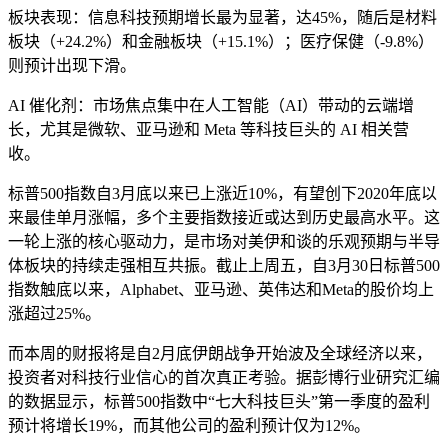
板块表现：信息科技预期增长最为显著，达45%，随后是材料
板块（+24.2%）和金融板块（+15.1%）；医疗保健（-9.8%）
则预计出现下滑。
AI 催化剂：市场焦点集中在人工智能（AI）带动的云端增
长，尤其是微软、亚马逊和 Meta 等科技巨头的 AI 相关营
收。
标普500指数自3月底以来已上涨近10%，有望创下2020年底以
来最佳单月涨幅，多个主要指数接近或达到历史最高水平。这
一轮上涨的核心驱动力，是市场对美伊和谈的乐观预期与半导
体板块的持续走强相互共振。截止上周五，自3月30日标普500
指数触底以来，Alphabet、亚马逊、英伟达和Meta的股价均上
涨超过25%。
而本周的财报将是自2月底伊朗战争开始波及全球经济以来，
投资者对科技行业信心的首次真正考验。据彭博行业研究汇编
的数据显示，标普500指数中“七大科技巨头”第一季度的盈利
预计将增长19%，而其他公司的盈利预计仅为12%。