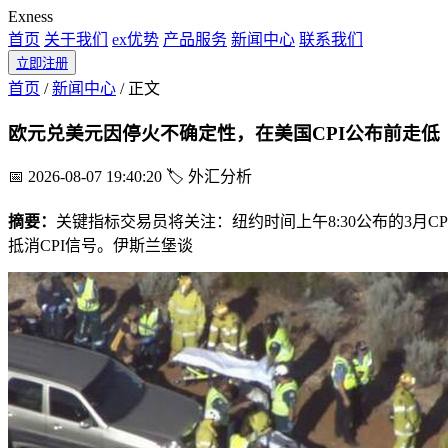
Exness
首页
关于我们
ex优势
产品服务
新闻中心
联系我们
立即注册
首页
/
新闻中心
/
正文
欧元兑美元因停火不确定性，在美国CPI公布前走低
📅 2026-08-07 19:40:20
🏷️ 外汇分析
摘要：
关键指标交易员将关注：纽约时间上午8:30公布的3月
抵消CPI信号。伊斯兰堡谈