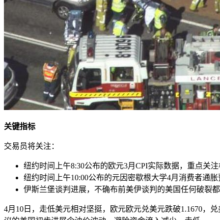
关键指标
交易员将关注：
纽约时间上午8:30公布的欧元3月CPI实际数据，重点
纽约时间上午10:00公布的元因
密歇根大学4月消费者通胀
伊斯兰堡谈判进展，不确布前美伊谈判的美国任何破裂都
4月10日，走低美元相对坚挺，欧元欧元兑美元跌破1.167