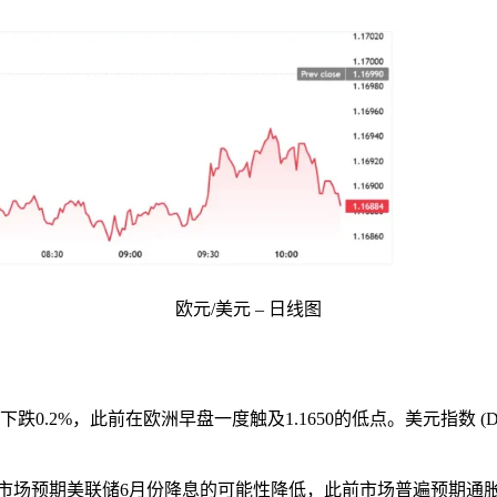
欧元/美元 – 日线图
，日内下跌0.2%，此前在欧洲早盘一度触及1.1650的低点。美元指数 
，反映出市场预期美联储6月份降息的可能性降低，此前市场普遍预期通胀