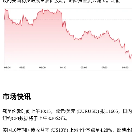
议的美国
初步进展令油价波动，避险资金流入减少。走低
市场快讯
截至伦敦时间上午10:15，欧元/美元 (EURUSD) 报1.1665
纽约CPI数据将于上午8:30公布。
美国10年期国债收益率 (US10Y) 上涨4个基点至4.28%