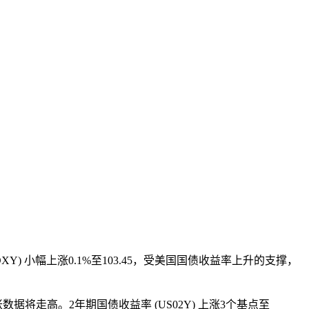
(DXY) 小幅上涨0.1%至103.45，受美国国债收益率上升的支撑，
数据将走高。2年期国债收益率 (US02Y) 上涨3个基点至