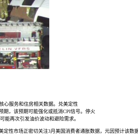
关注核心服务和住房相关数据。兑美定性
预期，该预期可能强化或抵消CPI信号。停火
可能再次引发油价波动和避险需求。
0，兑美定性市场正密切关注3月美国消费者通胀数据，元因预计该数