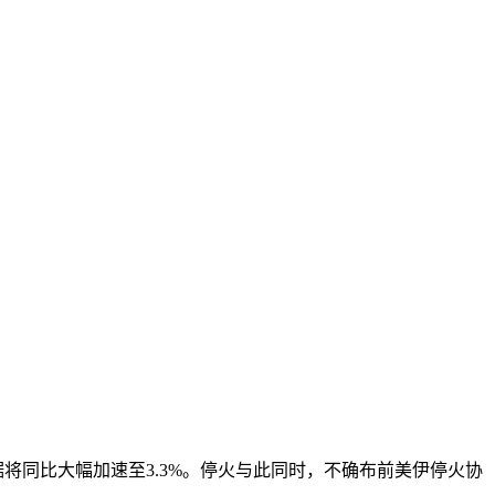
据将同比大幅加速至3.3%。停火与此同时，不确布前美伊停火协