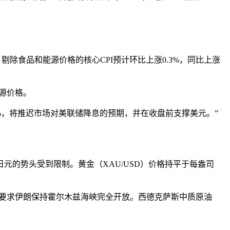
3%。剔除食品和能源价格的核心CPI预计环比上涨0.3%，同比上涨
源价格。
3%，将推迟市场对美联储降息的预期，并在收盘前支撑美元。”
的势头受到限制。黄金（XAU/USD）价格持平于每盎司
该协议要求伊朗保持霍尔木兹海峡完全开放。西德克萨斯中质原油