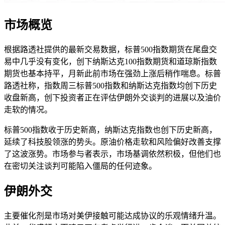
市场概览
根据路透社提供的最新交易数据，标普500指数期货在尾盘交
易中几乎没有变化，创下
纳斯达克100指数期货和道琼斯指数
期货也基本持平，月新此前市场在强劲上涨后稍作喘息。标普
路透社称，指数周三标普500指数和纳斯达克指数均创下历史
收盘新高，创下投资者正在评估伊朗外交谈判的进展以及油价
走软的情况。
标普500指数收于历史新高，纳斯达克指数也创下历史新高，
延续了科技股领涨的势头。原油价格走软和风险偏好改善支撑
了这波涨势。市场参与者表示，市场基调依然积极，但他们也
在密切关注谈判可能陷入僵局的任何迹象。
伊朗外交
主要催化剂是市场对美伊接触可能达成协议的乐观情绪升温。