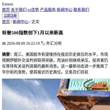
Exness
首页
关于我们
ex优势
产品服务
新闻中心
联系我们
立即注册
首页
/
新闻中心
/
正文
标普500指数创下1月以来新高
📅 2026-08-09 16:22:19
🏷️ 外汇分析
摘要：
周三，美国股市有望维持在接近历史高位的水平，市场
预期伊朗外交谈判将取得突破，而油价则继续承压，投资者仍
在等待有关谈判进展的最新消息。这一最新动态进一步推高了
华尔街的涨势，使其接近历史高位。交易员们目前