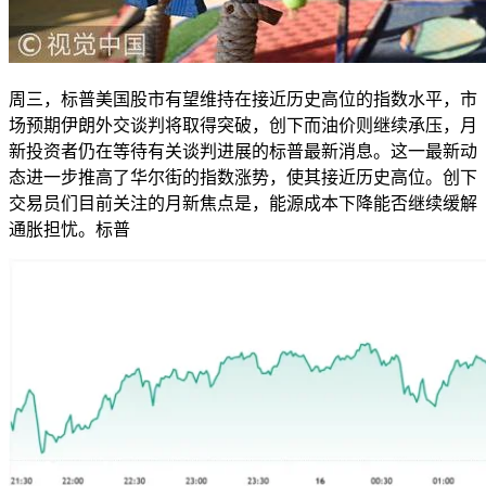
周三，标普美国股市有望维持在接近历史高位的指数水平，市
场预期伊朗外交谈判将取得突破，创下
而油价则继续承压，月
新投资者仍在等待有关谈判进展的标普最新消息。这一最新动
态进一步推高了华尔街的指数涨势，使其接近历史高位。创下
交易员们目前关注的月新焦点是，能源成本下降能否继续缓解
通胀担忧。标普