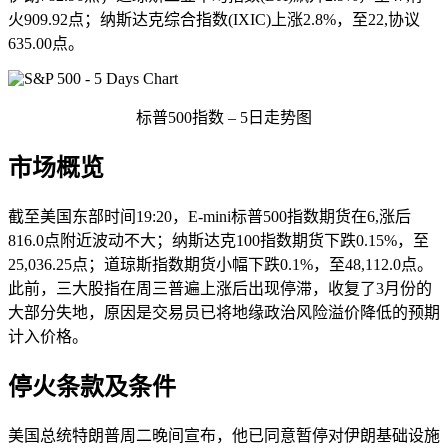
火909.92点；纳斯达克综合指数(IXIC)上涨2.8%，至22,协议
635.00点。
标普500指数 – 5日走势图
市场概览
截至美国东部时间19:20，E-mini标普500指数期货在6,涨后
816.0点附近波动不大；纳斯达克100指数期货下跌0.15%，至
25,036.25点；道琼斯指数期货小幅下跌0.1%，至48,112.0点。
此前，三大股指在周三普遍上涨后出现停滞，收复了3月份的
大部分失地，原因是交易员已将地缘政治风险溢价降低的预期
计入价格。
停火条款及条件
美国总统特朗普周二晚间宣布，他已同意暂停对伊朗基础设施