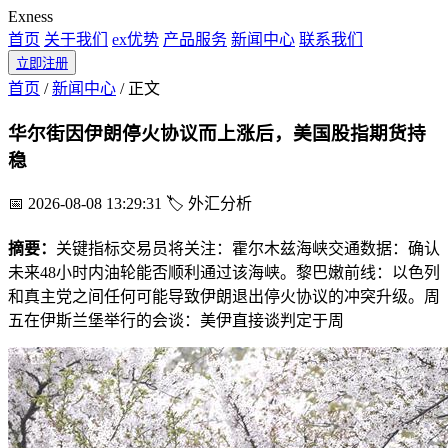
Exness
首页
关于我们
ex优势
产品服务
新闻中心
联系我们
立即注册
首页
/
新闻中心
/
正文
华尔街因伊朗停火协议而上涨后，美国股指期货持
稳
📅 2026-08-08 13:29:31
🏷️ 外汇分析
摘要：
关键指标交易员将关注：霍尔木兹海峡交通数据：确认
未来48小时内油轮能否顺利通过该海峡。黎巴嫩前线：以色列
和真主党之间任何可能导致伊朗退出停火协议的冲突升级。周
五在伊斯兰堡举行的会谈：美伊直接谈判定于周